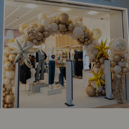
BONAGE - NARANJO MALL