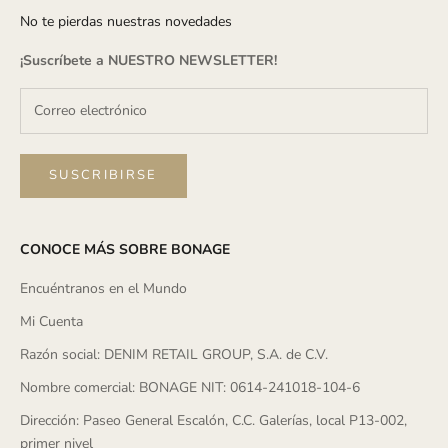
No te pierdas nuestras novedades
¡Suscríbete a
NUESTRO NEWSLETTER
!
SUSCRIBIRSE
CONOCE MÁS SOBRE BONAGE
Encuéntranos en el Mundo
Mi Cuenta
Razón social: DENIM RETAIL GROUP, S.A. de C.V.
Nombre comercial: BONAGE NIT: 0614-241018-104-6
Dirección: Paseo General Escalón, C.C. Galerías, local P13-002,
primer nivel