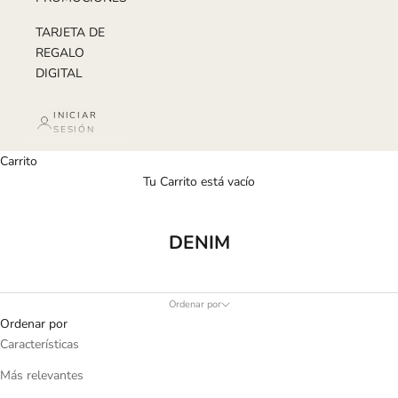
TARJETA DE
REGALO
DIGITAL
INICIAR
SESIÓN
Carrito
Tu Carrito está vacío
DENIM
Ordenar por
Ordenar por
Características
Más relevantes