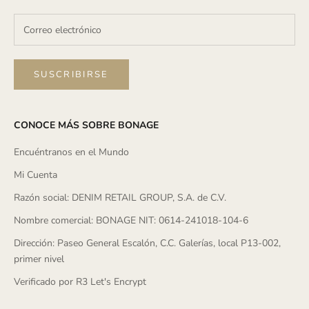
SUSCRIBIRSE
CONOCE MÁS SOBRE BONAGE
Encuéntranos en el Mundo
Mi Cuenta
Razón social: DENIM RETAIL GROUP, S.A. de C.V.
Nombre comercial: BONAGE NIT: 0614-241018-104-6
Dirección: Paseo General Escalón, C.C. Galerías, local P13-002,
primer nivel
Verificado por R3 Let's Encrypt